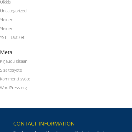
Ulkkis
Uncategorized
Yleinen
Yleinen
YST – Uutiset
Meta
Kirjaudu sisään
Sisältösyöte
Kommenttisyöte
WordPress.org
CONTACT INFORMATION