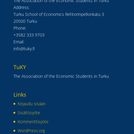
The Association of the Economic Students in Turku
Address:
Turku School of Economics Rehtorinpellonkatu 3
20500 Turku
Phone:
+3582 333 9703
Email:
info@tuky.fi
TuKY
The Association of the Economic Students in Turku
Links
Kirjaudu sisään
Sisältösyöte
Kommenttisyöte
WordPress.org