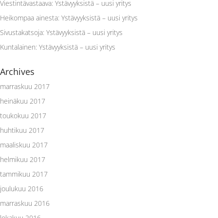
Viestintävastaava
:
Ystävyyksistä – uusi yritys
Heikompaa ainesta
:
Ystävyyksistä – uusi yritys
Sivustakatsoja
:
Ystävyyksistä – uusi yritys
Kuntalainen
:
Ystävyyksistä – uusi yritys
Archives
marraskuu 2017
heinäkuu 2017
toukokuu 2017
huhtikuu 2017
maaliskuu 2017
helmikuu 2017
tammikuu 2017
joulukuu 2016
marraskuu 2016
lokakuu 2016