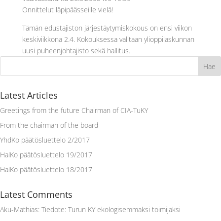
Onnittelut läpipäässeille vielä!
Tämän edustajiston järjestäytymiskokous on ensi viikon
keskiviikkona 2.4. Kokouksessa valitaan ylioppilaskunnan
uusi puheenjohtajisto sekä hallitus.
Latest Articles
Greetings from the future Chairman of CIA-TuKY
From the chairman of the board
YhdKo päätösluettelo 2/2017
HalKo päätösluettelo 19/2017
HalKo päätösluettelo 18/2017
Latest Comments
Aku-Mathias
:
Tiedote: Turun KY ekologisemmaksi toimijaksi