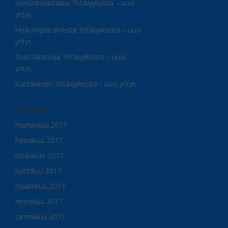
Viestintävastaava
:
Ystävyyksistä – uusi
yritys
Heikompaa ainesta
:
Ystävyyksistä – uusi
yritys
Sivustakatsoja
:
Ystävyyksistä – uusi
yritys
Kuntalainen
:
Ystävyyksistä – uusi yritys
Archives
marraskuu 2017
heinäkuu 2017
toukokuu 2017
huhtikuu 2017
maaliskuu 2017
helmikuu 2017
tammikuu 2017