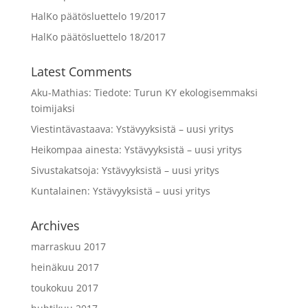
HalKo päätösluettelo 19/2017
HalKo päätösluettelo 18/2017
Latest Comments
Aku-Mathias
:
Tiedote: Turun KY ekologisemmaksi
toimijaksi
Viestintävastaava
:
Ystävyyksistä – uusi yritys
Heikompaa ainesta
:
Ystävyyksistä – uusi yritys
Sivustakatsoja
:
Ystävyyksistä – uusi yritys
Kuntalainen
:
Ystävyyksistä – uusi yritys
Archives
marraskuu 2017
heinäkuu 2017
toukokuu 2017