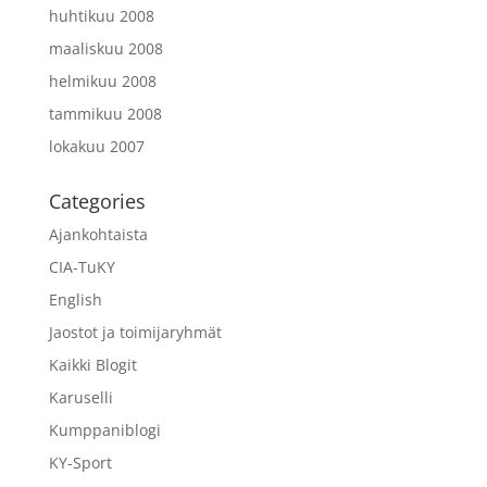
huhtikuu 2008
maaliskuu 2008
helmikuu 2008
tammikuu 2008
lokakuu 2007
Categories
Ajankohtaista
CIA-TuKY
English
Jaostot ja toimijaryhmät
Kaikki Blogit
Karuselli
Kumppaniblogi
KY-Sport