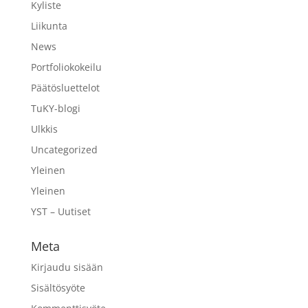
Kyliste
Liikunta
News
Portfoliokokeilu
Päätösluettelot
TuKY-blogi
Ulkkis
Uncategorized
Yleinen
Yleinen
YST – Uutiset
Meta
Kirjaudu sisään
Sisältösyöte