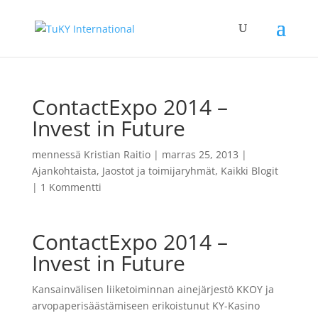
ContactExpo 2014 –
Invest in Future
mennessä
Kristian Raitio
|
marras 25, 2013
|
Ajankohtaista
,
Jaostot ja toimijaryhmät
,
Kaikki Blogit
|
1 Kommentti
ContactExpo 2014 –
Invest in Future
Kansainvälisen liiketoiminnan ainejärjestö KKOY ja
arvopaperisäästämiseen erikoistunut KY-Kasino