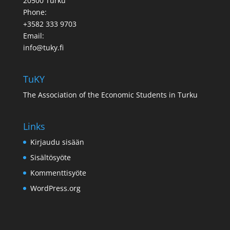
20500 Turku
Phone:
+3582 333 9703
Email:
info@tuky.fi
TuKY
The Association of the Economic Students in Turku
Links
Kirjaudu sisään
Sisältösyöte
Kommenttisyöte
WordPress.org