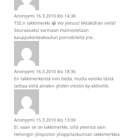
Anonyymi
16.3.2010 klo 14:38
TSE:n lakkimerkki 😀 Voi jeesus! Mitäköhän vielä?
Seuraavaksi varmaan mainostetaan
kauppakorkeakoulun pornobileitä jne..
Anonyymi
16.3.2010 klo 18:36
En lakkimerkeistä niin tiedä, mutta voisiko tästä
laittaa vielä ainakin yhden viestin ky-aktiiville.
Anonyymi
15.3.2010 klo 13:00
Ei, vaan se on lakkimerkki, sillä yleensä vain
Helsingin yliopiston ylioppilaskunnan lakkimerkkia