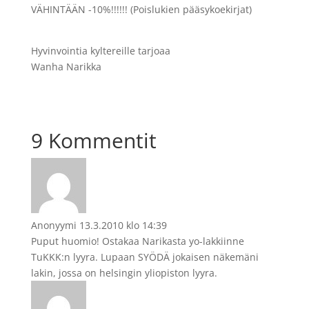
VÄHINTÄÄN -10%!!!!!! (Poislukien pääsykoekirjat)
Hyvinvointia kyltereille tarjoaa
Wanha Narikka
9 Kommentit
Anonyymi
13.3.2010 klo 14:39
Puput huomio! Ostakaa Narikasta yo-lakkiinne
TuKKK:n lyyra. Lupaan SYÖDÄ jokaisen näkemäni
lakin, jossa on helsingin yliopiston lyyra.