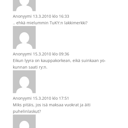
Anonyymi
13.3.2010 klo 16:33
.. ehkä mielummin TuKY:n lakkimerkki?
Anonyymi
15.3.2010 klo 09:36
Eikun lyyra on kauppakorkean, eikä suinkaan yo-
kunnan saati ry:n.
Anonyymi
15.3.2010 klo 17:51
Miks pitäis, jos isä maksaa vuokrat ja äiti
puhelinlaskut?