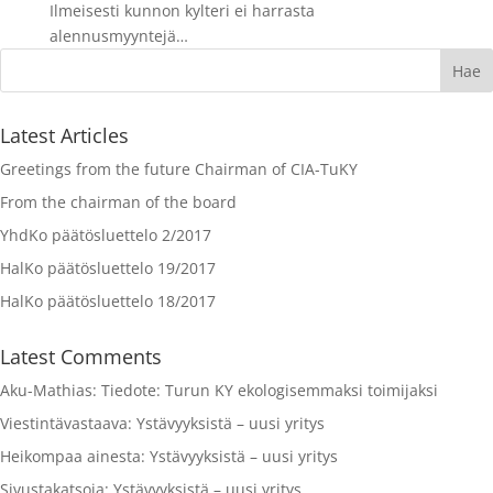
Ilmeisesti kunnon kylteri ei harrasta
alennusmyyntejä…
Latest Articles
Greetings from the future Chairman of CIA-TuKY
From the chairman of the board
YhdKo päätösluettelo 2/2017
HalKo päätösluettelo 19/2017
HalKo päätösluettelo 18/2017
Latest Comments
Aku-Mathias
:
Tiedote: Turun KY ekologisemmaksi toimijaksi
Viestintävastaava
:
Ystävyyksistä – uusi yritys
Heikompaa ainesta
:
Ystävyyksistä – uusi yritys
Sivustakatsoja
:
Ystävyyksistä – uusi yritys