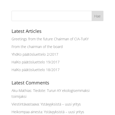
Latest Articles
Greetings from the future Chairman of CIA-TuKY
From the chairman of the board
YhdKo päätösluettelo 2/2017
HalKo päätösluettelo 19/2017
HalKo päätösluettelo 18/2017
Latest Comments
Aku-Mathias
:
Tiedote: Turun KY ekologisemmaksi
toimijaksi
Viestintävastaava
:
Ystävyyksistä – uusi yritys
Heikompaa ainesta
:
Ystävyyksistä – uusi yritys