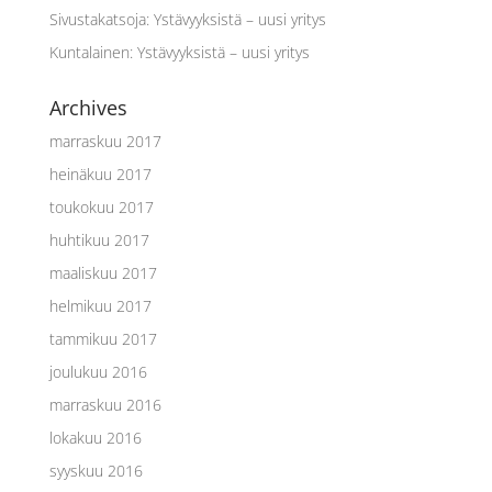
Sivustakatsoja
:
Ystävyyksistä – uusi yritys
Kuntalainen
:
Ystävyyksistä – uusi yritys
Archives
marraskuu 2017
heinäkuu 2017
toukokuu 2017
huhtikuu 2017
maaliskuu 2017
helmikuu 2017
tammikuu 2017
joulukuu 2016
marraskuu 2016
lokakuu 2016
syyskuu 2016