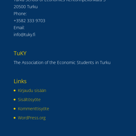
20500 Turku
Phone:
+3582 333 9703
Email:
info@tuky.fi
TuKY
The Association of the Economic Students in Turku
Links
Kirjaudu sisään
Sisältösyöte
Kommenttisyöte
WordPress.org