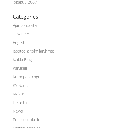
lokakuu 2007
Categories
Ajankohtaista
CIA-TuKY
English
Jaostot ja toimijaryhmät
Kaikki Blogit
Karuselli
Kumppaniblogi
KY-Sport
Kyliste
Liikunta
News
Portfoliokokeilu