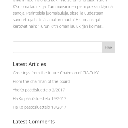
KY:n oma laulukirja. Tummansininen pieni pokkari täynnä
sanoja. Perinteisiä juomalauluja, sitseillä uudestaan
sanotettuja hittejä ja paljon muuta! Historiankirjat
kertovat näin: ”Turun KY:n oman laulukirjan kolmas...
Latest Articles
Greetings from the future Chairman of CIA-TuKY
From the chairman of the board
YhdKo päätösluettelo 2/2017
HalKo päätösluettelo 19/2017
HalKo päätösluettelo 18/2017
Latest Comments