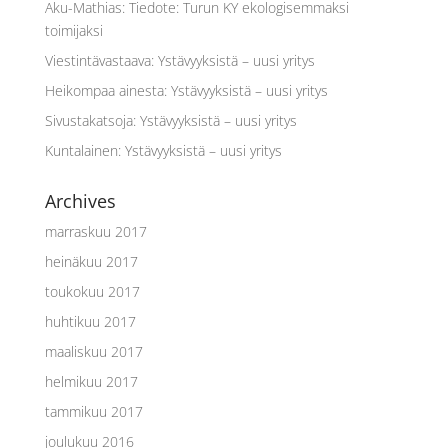
Aku-Mathias
:
Tiedote: Turun KY ekologisemmaksi
toimijaksi
Viestintävastaava
:
Ystävyyksistä – uusi yritys
Heikompaa ainesta
:
Ystävyyksistä – uusi yritys
Sivustakatsoja
:
Ystävyyksistä – uusi yritys
Kuntalainen
:
Ystävyyksistä – uusi yritys
Archives
marraskuu 2017
heinäkuu 2017
toukokuu 2017
huhtikuu 2017
maaliskuu 2017
helmikuu 2017
tammikuu 2017
joulukuu 2016