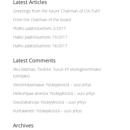
Latest Articles
Greetings from the future Chairman of CIA-TuKY
From the chairman of the board
YhdKo päätösluettelo 2/2017
HalKo päätösluettelo 19/2017
HalKo päätösluettelo 18/2017
Latest Comments
Aku-Mathias
:
Tiedote: Turun KY ekologisemmaksi
toimijaksi
Viestintävastaava
:
Ystävyyksistä – uusi yritys
Heikompaa ainesta
:
Ystävyyksistä – uusi yritys
Sivustakatsoja
:
Ystävyyksistä – uusi yritys
Kuntalainen
:
Ystävyyksistä – uusi yritys
Archives