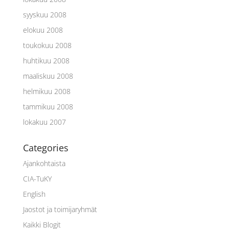
syyskuu 2008
elokuu 2008
toukokuu 2008
huhtikuu 2008
maaliskuu 2008
helmikuu 2008
tammikuu 2008
lokakuu 2007
Categories
Ajankohtaista
CIA-TuKY
English
Jaostot ja toimijaryhmät
Kaikki Blogit