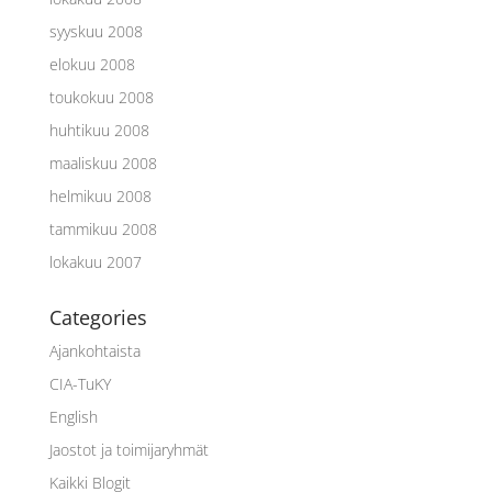
syyskuu 2008
elokuu 2008
toukokuu 2008
huhtikuu 2008
maaliskuu 2008
helmikuu 2008
tammikuu 2008
lokakuu 2007
Categories
Ajankohtaista
CIA-TuKY
English
Jaostot ja toimijaryhmät
Kaikki Blogit