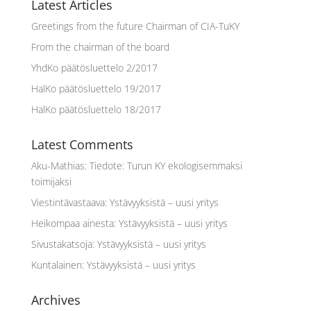
Latest Articles
Greetings from the future Chairman of CIA-TuKY
From the chairman of the board
YhdKo päätösluettelo 2/2017
HalKo päätösluettelo 19/2017
HalKo päätösluettelo 18/2017
Latest Comments
Aku-Mathias
:
Tiedote: Turun KY ekologisemmaksi
toimijaksi
Viestintävastaava
:
Ystävyyksistä – uusi yritys
Heikompaa ainesta
:
Ystävyyksistä – uusi yritys
Sivustakatsoja
:
Ystävyyksistä – uusi yritys
Kuntalainen
:
Ystävyyksistä – uusi yritys
Archives