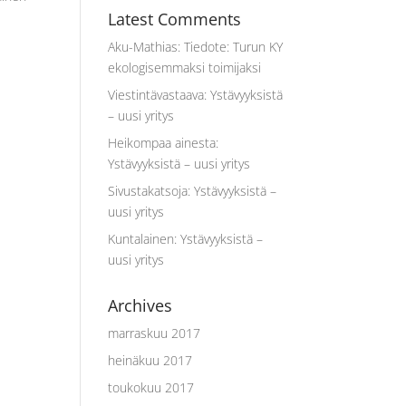
Latest Comments
Aku-Mathias
:
Tiedote: Turun KY
ekologisemmaksi toimijaksi
Viestintävastaava
:
Ystävyyksistä
– uusi yritys
Heikompaa ainesta
:
Ystävyyksistä – uusi yritys
Sivustakatsoja
:
Ystävyyksistä –
uusi yritys
Kuntalainen
:
Ystävyyksistä –
uusi yritys
Archives
marraskuu 2017
heinäkuu 2017
toukokuu 2017