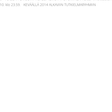
 20.10. klo 23.59. KEVÄÄLLÄ 2014 ALKAVIIN TUTKIELMARYHMIIN