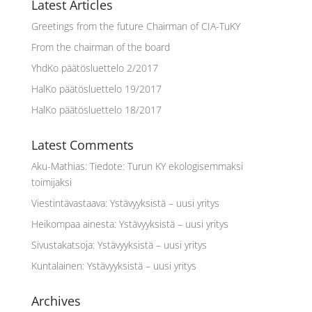
Latest Articles
Greetings from the future Chairman of CIA-TuKY
From the chairman of the board
YhdKo päätösluettelo 2/2017
HalKo päätösluettelo 19/2017
HalKo päätösluettelo 18/2017
Latest Comments
Aku-Mathias
:
Tiedote: Turun KY ekologisemmaksi
toimijaksi
Viestintävastaava
:
Ystävyyksistä – uusi yritys
Heikompaa ainesta
:
Ystävyyksistä – uusi yritys
Sivustakatsoja
:
Ystävyyksistä – uusi yritys
Kuntalainen
:
Ystävyyksistä – uusi yritys
Archives