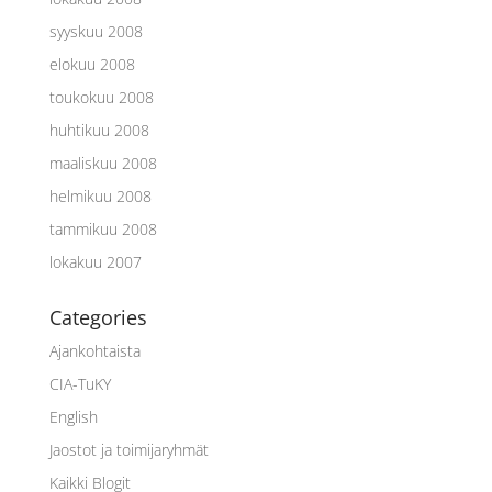
syyskuu 2008
elokuu 2008
toukokuu 2008
huhtikuu 2008
maaliskuu 2008
helmikuu 2008
tammikuu 2008
lokakuu 2007
Categories
Ajankohtaista
CIA-TuKY
English
Jaostot ja toimijaryhmät
Kaikki Blogit