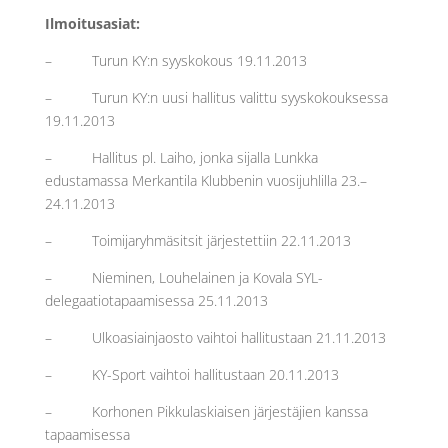
Ilmoitusasiat:
– Turun KY:n syyskokous 19.11.2013
– Turun KY:n uusi hallitus valittu syyskokouksessa
19.11.2013
– Hallitus pl. Laiho, jonka sijalla Lunkka
edustamassa Merkantila Klubbenin vuosijuhlilla 23.–
24.11.2013
– Toimijaryhmäsitsit järjestettiin 22.11.2013
– Nieminen, Louhelainen ja Kovala SYL-
delegaatiotapaamisessa 25.11.2013
– Ulkoasiainjaosto vaihtoi hallitustaan 21.11.2013
– KY-Sport vaihtoi hallitustaan 20.11.2013
– Korhonen Pikkulaskiaisen järjestäjien kanssa
tapaamisessa