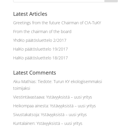
Latest Articles
Greetings from the future Chairman of CIA-TuKY
From the chairman of the board
YhdKo päätösluettelo 2/2017
HalKo päätösluettelo 19/2017
HalKo päätösluettelo 18/2017
Latest Comments
Aku-Mathias
:
Tiedote: Turun KY ekologisemmaksi
toimijaksi
Viestintävastaava
:
Ystävyyksistä – uusi yritys
Heikompaa ainesta
:
Ystävyyksistä – uusi yritys
Sivustakatsoja
:
Ystävyyksistä – uusi yritys
Kuntalainen
:
Ystävyyksistä – uusi yritys