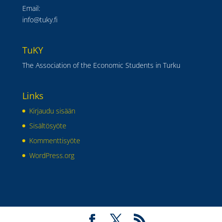
Email:
info@tuky.fi
TuKY
The Association of the Economic Students in Turku
Links
Kirjaudu sisään
Sisältösyöte
Kommenttisyöte
WordPress.org