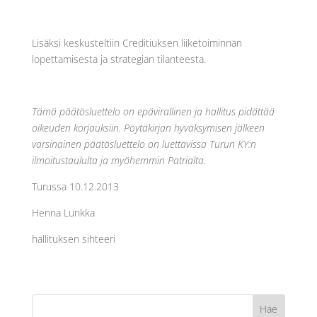
Lisäksi keskusteltiin Creditiuksen liiketoiminnan
lopettamisesta ja strategian tilanteesta.
Tämä päätösluettelo on epävirallinen ja hallitus pidättää
oikeuden korjauksiin. Pöytäkirjan hyväksymisen jälkeen
varsinainen päätösluettelo on luettavissa Turun KY:n
ilmoitustaululta ja myöhemmin Patrialta.
Turussa 10.12.2013
Henna Lunkka
hallituksen sihteeri