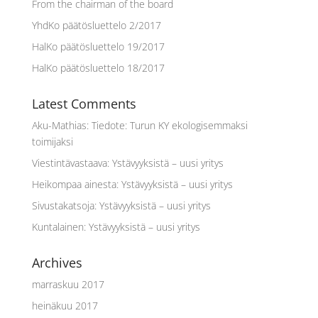
From the chairman of the board
YhdKo päätösluettelo 2/2017
HalKo päätösluettelo 19/2017
HalKo päätösluettelo 18/2017
Latest Comments
Aku-Mathias
:
Tiedote: Turun KY ekologisemmaksi
toimijaksi
Viestintävastaava
:
Ystävyyksistä – uusi yritys
Heikompaa ainesta
:
Ystävyyksistä – uusi yritys
Sivustakatsoja
:
Ystävyyksistä – uusi yritys
Kuntalainen
:
Ystävyyksistä – uusi yritys
Archives
marraskuu 2017
heinäkuu 2017