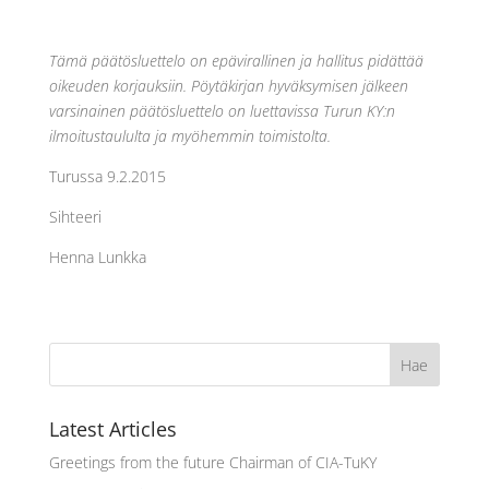
Tämä päätösluettelo on epävirallinen ja hallitus pidättää
oikeuden korjauksiin. Pöytäkirjan hyväksymisen jälkeen
varsinainen päätösluettelo on luettavissa Turun KY:n
ilmoitustaululta ja myöhemmin toimistolta.
Turussa 9.2.2015
Sihteeri
Henna Lunkka
Latest Articles
Greetings from the future Chairman of CIA-TuKY