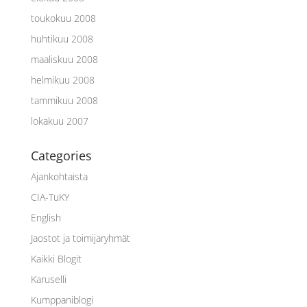
toukokuu 2008
huhtikuu 2008
maaliskuu 2008
helmikuu 2008
tammikuu 2008
lokakuu 2007
Categories
Ajankohtaista
CIA-TuKY
English
Jaostot ja toimijaryhmät
Kaikki Blogit
Karuselli
Kumppaniblogi