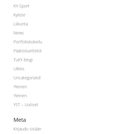
KY-Sport
Kyliste
Liikunta
News
Portfoliokokeilu
Päätösluettelot
TuKY-blogi
Ulkkis
Uncategorized
Yleinen
Yleinen
YST – Uutiset
Meta
Kirjaudu sisään