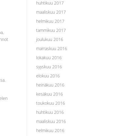
huhtikuu 2017
n
maaliskuu 2017
helmikuu 2017
tammikuu 2017
a,
ennot
joulukuu 2016
marraskuu 2016
lokakuu 2016
syyskuu 2016
elokuu 2016
sa.
heinäkuu 2016
kesäkuu 2016
telen
toukokuu 2016
huhtikuu 2016
maaliskuu 2016
helmikuu 2016