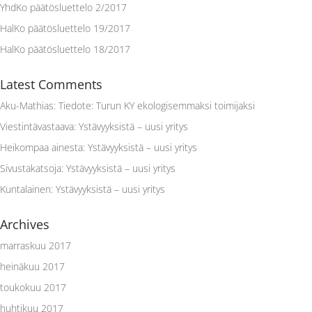
YhdKo päätösluettelo 2/2017
HalKo päätösluettelo 19/2017
HalKo päätösluettelo 18/2017
Latest Comments
Aku-Mathias
:
Tiedote: Turun KY ekologisemmaksi toimijaksi
Viestintävastaava
:
Ystävyyksistä – uusi yritys
Heikompaa ainesta
:
Ystävyyksistä – uusi yritys
Sivustakatsoja
:
Ystävyyksistä – uusi yritys
Kuntalainen
:
Ystävyyksistä – uusi yritys
Archives
marraskuu 2017
heinäkuu 2017
toukokuu 2017
huhtikuu 2017