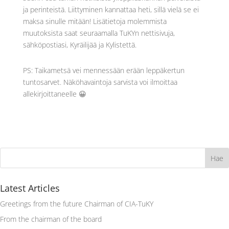
ja perinteistä. Liittyminen kannattaa heti, sillä vielä se ei
maksa sinulle mitään! Lisätietoja molemmista
muutoksista saat seuraamalla TuKYn nettisivuja,
sähköpostiasi, Kyräilijää ja Kylistettä.
PS: Taikametsä vei mennessään erään leppäkertun
tuntosarvet. Näköhavaintoja sarvista voi ilmoittaa
allekirjoittaneelle 😀
Latest Articles
Greetings from the future Chairman of CIA-TuKY
From the chairman of the board