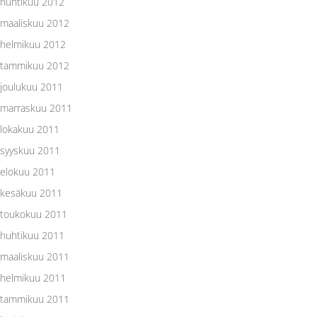
huhtikuu 2012
maaliskuu 2012
helmikuu 2012
tammikuu 2012
joulukuu 2011
marraskuu 2011
lokakuu 2011
syyskuu 2011
elokuu 2011
kesäkuu 2011
toukokuu 2011
huhtikuu 2011
maaliskuu 2011
helmikuu 2011
tammikuu 2011