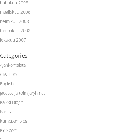
huhtikuu 2008
maaliskuu 2008
helmikuu 2008
tammikuu 2008
lokakuu 2007
Categories
Ajankohtaista
CIA-TuKY
English
Jaostot ja toimijaryhmät
Kaikki Blogit
Karuselli
Kumppaniblogi
KY-Sport