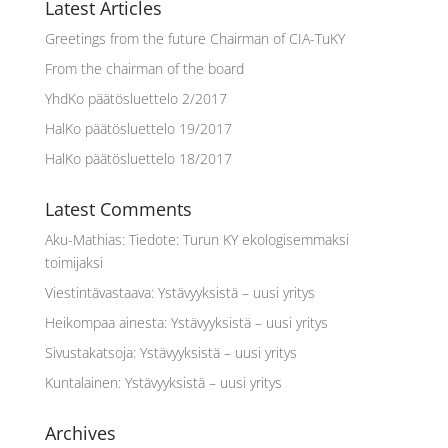
Latest Articles
Greetings from the future Chairman of CIA-TuKY
From the chairman of the board
YhdKo päätösluettelo 2/2017
HalKo päätösluettelo 19/2017
HalKo päätösluettelo 18/2017
Latest Comments
Aku-Mathias
:
Tiedote: Turun KY ekologisemmaksi
toimijaksi
Viestintävastaava
:
Ystävyyksistä – uusi yritys
Heikompaa ainesta
:
Ystävyyksistä – uusi yritys
Sivustakatsoja
:
Ystävyyksistä – uusi yritys
Kuntalainen
:
Ystävyyksistä – uusi yritys
Archives