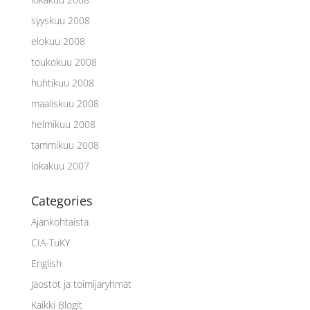
syyskuu 2008
elokuu 2008
toukokuu 2008
huhtikuu 2008
maaliskuu 2008
helmikuu 2008
tammikuu 2008
lokakuu 2007
Categories
Ajankohtaista
CIA-TuKY
English
Jaostot ja toimijaryhmät
Kaikki Blogit