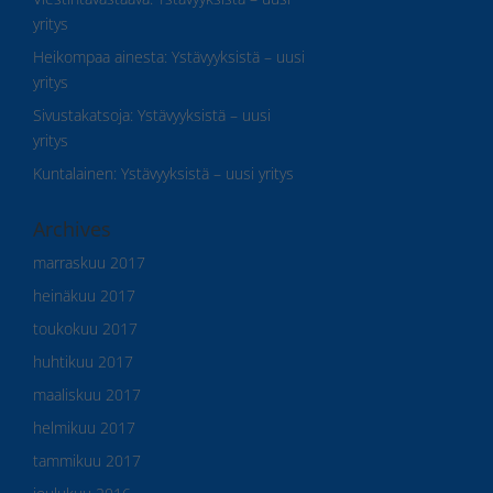
yritys
Heikompaa ainesta
:
Ystävyyksistä – uusi
yritys
Sivustakatsoja
:
Ystävyyksistä – uusi
yritys
Kuntalainen
:
Ystävyyksistä – uusi yritys
Archives
marraskuu 2017
heinäkuu 2017
toukokuu 2017
huhtikuu 2017
maaliskuu 2017
helmikuu 2017
tammikuu 2017