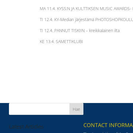
MA 11.4. KYSS:N JA KULTTIKSEN MUSIC AWARDS- 
TI 12.4. KY-Median järjestämä PHOTOSHOPKOUL
TI 12.4. PANNUT TISKIIN – kreikkalainen ilta
KE 13.4. SAMETTIKLUBI
CONTACT INFORMA
Latest Articles