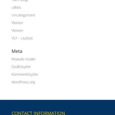
Ulkkis
Uncategorized
Yleinen
Yleinen
YST – Uutiset
Meta
Kirjaudu sisään
Sisältösyöte
Kommenttisyöte
WordPress.org
CONTACT INFORMATION