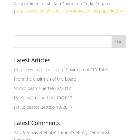
Alkuperäinen teksti: Kari Toivonen / Turku Trojans
(
http://www.turkutrojans.com/uutiset/news.php?id=3241
)
Latest Articles
Greetings from the future Chairman of CIA-TuKY
From the chairman of the board
YhdKo päätösluettelo 2/2017
HalKo päätösluettelo 19/2017
HalKo päätösluettelo 18/2017
Latest Comments
Aku-Mathias
:
Tiedote: Turun KY ekologisemmaksi
toimijaksi