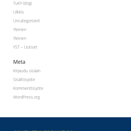
TuKY-blogi
Ulkkis
Uncategorized
Yleinen
Yleinen
YST – Uutiset
Meta
Kirjaudu sisään
Sisältösyöte
Kommenttisyöte
WordPress.org