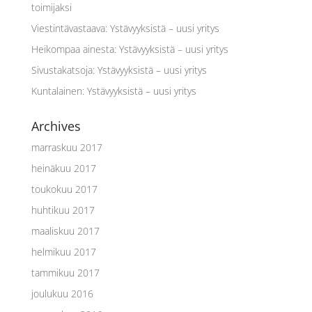
toimijaksi
Viestintävastaava
:
Ystävyyksistä – uusi yritys
Heikompaa ainesta
:
Ystävyyksistä – uusi yritys
Sivustakatsoja
:
Ystävyyksistä – uusi yritys
Kuntalainen
:
Ystävyyksistä – uusi yritys
Archives
marraskuu 2017
heinäkuu 2017
toukokuu 2017
huhtikuu 2017
maaliskuu 2017
helmikuu 2017
tammikuu 2017
joulukuu 2016