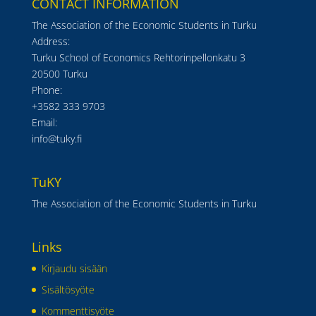
CONTACT INFORMATION
The Association of the Economic Students in Turku
Address:
Turku School of Economics Rehtorinpellonkatu 3
20500 Turku
Phone:
+3582 333 9703
Email:
info@tuky.fi
TuKY
The Association of the Economic Students in Turku
Links
Kirjaudu sisään
Sisältösyöte
Kommenttisyöte