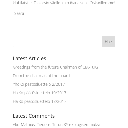
klubilaisille, Fiskarsin väelle kuin ihanaiselle Oskarillemme!
-Saara
Latest Articles
Greetings from the future Chairman of CIA-TuKY
From the chairman of the board
YhdKo päätösluettelo 2/2017
HalKo päätösluettelo 19/2017
HalKo päätösluettelo 18/2017
Latest Comments
Aku-Mathias
:
Tiedote: Turun KY ekologisemmaksi