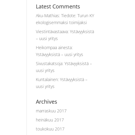
Latest Comments
Aku-Mathias
:
Tiedote: Turun KY
ekologisemmaksi toimijaksi
Viestintävastaava
:
Ystävyyksistä
– uusi yritys
Heikompaa ainesta
:
Ystävyyksistä – uusi yritys
Sivustakatsoja
:
Ystävyyksistä –
uusi yritys
Kuntalainen
:
Ystävyyksistä –
uusi yritys
Archives
marraskuu 2017
heinäkuu 2017
toukokuu 2017