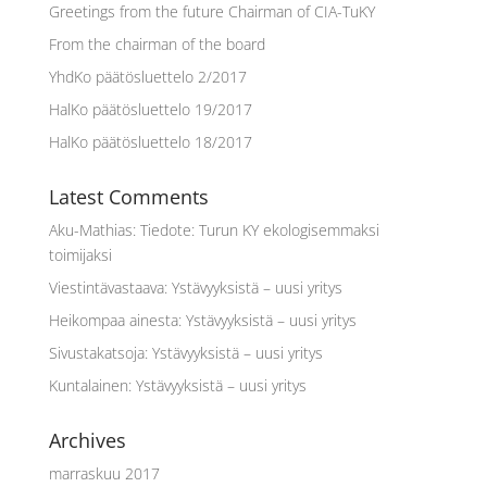
Greetings from the future Chairman of CIA-TuKY
From the chairman of the board
YhdKo päätösluettelo 2/2017
HalKo päätösluettelo 19/2017
HalKo päätösluettelo 18/2017
Latest Comments
Aku-Mathias
:
Tiedote: Turun KY ekologisemmaksi
toimijaksi
Viestintävastaava
:
Ystävyyksistä – uusi yritys
Heikompaa ainesta
:
Ystävyyksistä – uusi yritys
Sivustakatsoja
:
Ystävyyksistä – uusi yritys
Kuntalainen
:
Ystävyyksistä – uusi yritys
Archives
marraskuu 2017