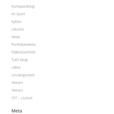
Kumppaniblogi
KY-Sport
Kyliste
Liikunta
News
Portfoliokokeilu
Päätösluettelot
TuKY-blogi
Ulkkis
Uncategorized
Yleinen
Yleinen
YST – Uutiset
Meta