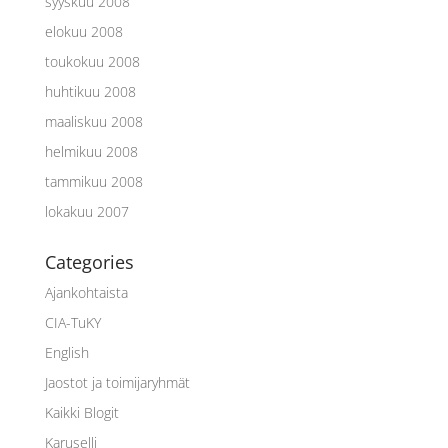
syyskuu 2008
elokuu 2008
toukokuu 2008
huhtikuu 2008
maaliskuu 2008
helmikuu 2008
tammikuu 2008
lokakuu 2007
Categories
Ajankohtaista
CIA-TuKY
English
Jaostot ja toimijaryhmät
Kaikki Blogit
Karuselli