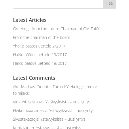
Latest Articles
Greetings from the future Chairman of CIA-TuKY
From the chairman of the board
YhdKo päätösluettelo 2/2017
HalKo päätösluettelo 19/2017
HalKo päätösluettelo 18/2017
Latest Comments
Aku-Mathias
:
Tiedote: Turun KY ekologisemmaksi
toimijaksi
Viestintävastaava
:
Ystävyyksistä – uusi yritys
Heikompaa ainesta
:
Ystävyyksistä – uusi yritys
Sivustakatsoja
:
Ystävyyksistä – uusi yritys
Kuntalainen
:
Ystävyyksistä – uusi yritys