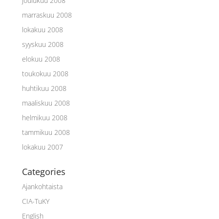
joulukuu 2008
marraskuu 2008
lokakuu 2008
syyskuu 2008
elokuu 2008
toukokuu 2008
huhtikuu 2008
maaliskuu 2008
helmikuu 2008
tammikuu 2008
lokakuu 2007
Categories
Ajankohtaista
CIA-TuKY
English