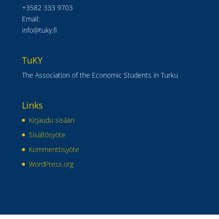
+3582 333 9703
Email:
info@tuky.fi
TuKY
The Association of the Economic Students in Turku
Links
Kirjaudu sisään
Sisältösyöte
Kommenttisyöte
WordPress.org