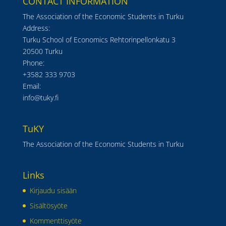
CONTACT INFORMATION
The Association of the Economic Students in Turku
Address:
Turku School of Economics Rehtorinpellonkatu 3
20500 Turku
Phone:
+3582 333 9703
Email:
info@tuky.fi
TuKY
The Association of the Economic Students in Turku
Links
Kirjaudu sisään
Sisältösyöte
Kommenttisyöte