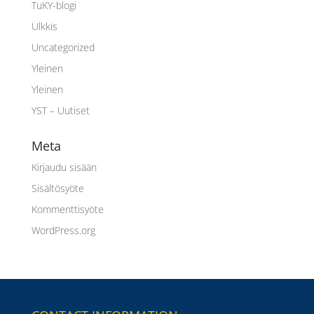
TuKY-blogi
Ulkkis
Uncategorized
Yleinen
Yleinen
YST – Uutiset
Meta
Kirjaudu sisään
Sisältösyöte
Kommenttisyöte
WordPress.org