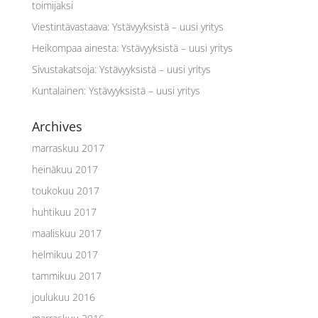
toimijaksi
Viestintävastaava
:
Ystävyyksistä – uusi yritys
Heikompaa ainesta
:
Ystävyyksistä – uusi yritys
Sivustakatsoja
:
Ystävyyksistä – uusi yritys
Kuntalainen
:
Ystävyyksistä – uusi yritys
Archives
marraskuu 2017
heinäkuu 2017
toukokuu 2017
huhtikuu 2017
maaliskuu 2017
helmikuu 2017
tammikuu 2017
joulukuu 2016