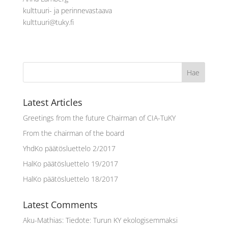
kulttuuri- ja perinnevastaava
kulttuuri@tuky.fi
Latest Articles
Greetings from the future Chairman of CIA-TuKY
From the chairman of the board
YhdKo päätösluettelo 2/2017
HalKo päätösluettelo 19/2017
HalKo päätösluettelo 18/2017
Latest Comments
Aku-Mathias
:
Tiedote: Turun KY ekologisemmaksi