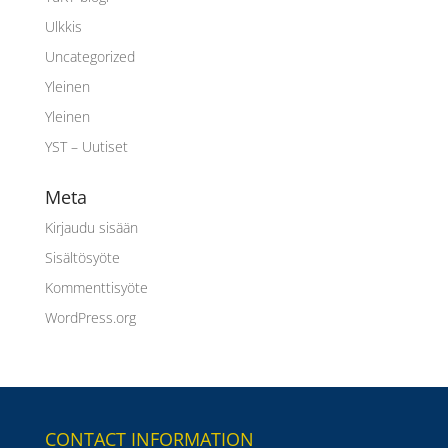
Ulkkis
Uncategorized
Yleinen
Yleinen
YST – Uutiset
Meta
Kirjaudu sisään
Sisältösyöte
Kommenttisyöte
WordPress.org
CONTACT INFORMATION