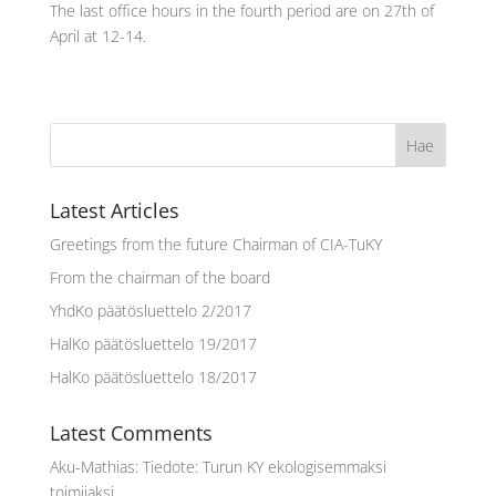
The last office hours in the fourth period are on 27th of
April at 12-14.
Latest Articles
Greetings from the future Chairman of CIA-TuKY
From the chairman of the board
YhdKo päätösluettelo 2/2017
HalKo päätösluettelo 19/2017
HalKo päätösluettelo 18/2017
Latest Comments
Aku-Mathias
:
Tiedote: Turun KY ekologisemmaksi
toimijaksi