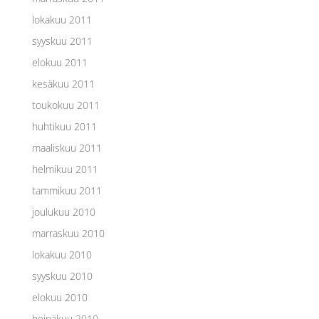
lokakuu 2011
syyskuu 2011
elokuu 2011
kesäkuu 2011
toukokuu 2011
huhtikuu 2011
maaliskuu 2011
helmikuu 2011
tammikuu 2011
joulukuu 2010
marraskuu 2010
lokakuu 2010
syyskuu 2010
elokuu 2010
heinäkuu 2010