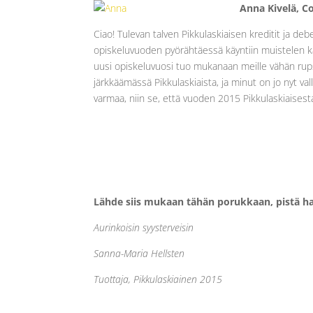
Anna Kivelä, Co
Ciao! Tulevan talven Pikkulaskiaisen kreditit ja deb
opiskeluvuoden pyörähtäessä käyntiin muistelen ka
uusi opiskeluvuosi tuo mukanaan meille vähän ru
järkkäämässä Pikkulaskiaista, ja minut on jo nyt val
varmaa, niin se, että vuoden 2015 Pikkulaskiaisest
Lähde siis mukaan tähän porukkaan, pistä 
Aurinkoisin syysterveisin
Sanna-Maria Hellsten
Tuottaja,
Pikkulaskiainen 2015