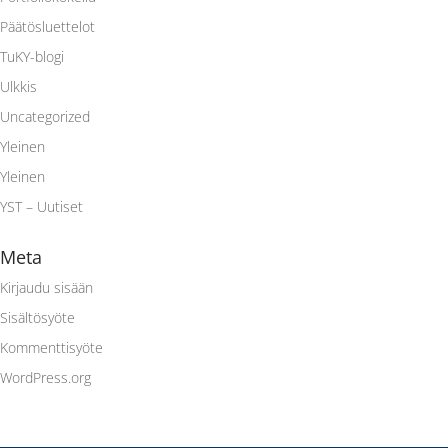
Päätösluettelot
TuKY-blogi
Ulkkis
Uncategorized
Yleinen
Yleinen
YST – Uutiset
Meta
Kirjaudu sisään
Sisältösyöte
Kommenttisyöte
WordPress.org