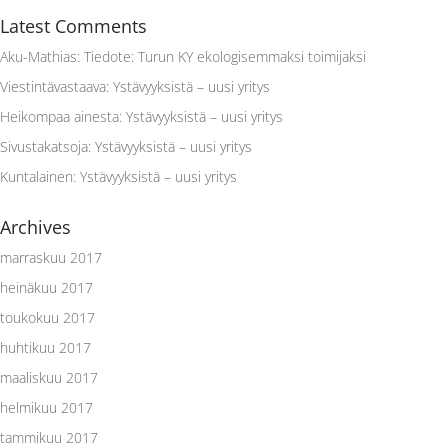
Latest Comments
Aku-Mathias
:
Tiedote: Turun KY ekologisemmaksi toimijaksi
Viestintävastaava
:
Ystävyyksistä – uusi yritys
Heikompaa ainesta
:
Ystävyyksistä – uusi yritys
Sivustakatsoja
:
Ystävyyksistä – uusi yritys
Kuntalainen
:
Ystävyyksistä – uusi yritys
Archives
marraskuu 2017
heinäkuu 2017
toukokuu 2017
huhtikuu 2017
maaliskuu 2017
helmikuu 2017
tammikuu 2017