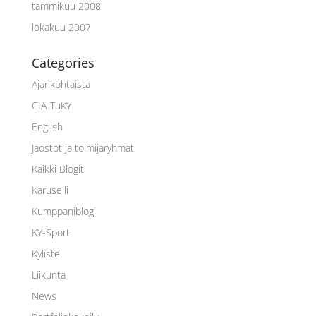
tammikuu 2008
lokakuu 2007
Categories
Ajankohtaista
CIA-TuKY
English
Jaostot ja toimijaryhmät
Kaikki Blogit
Karuselli
Kumppaniblogi
KY-Sport
Kyliste
Liikunta
News