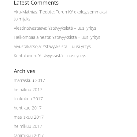
Latest Comments
Aku-Mathias
:
Tiedote: Turun KY ekologisemmaksi
toimijaksi
Viestintävastaava
:
Ystävyyksistä – uusi yritys
Heikompaa ainesta
:
Ystävyyksistä – uusi yritys
Sivustakatsoja
:
Ystävyyksistä – uusi yritys
Kuntalainen
:
Ystävyyksistä – uusi yritys
Archives
marraskuu 2017
heinäkuu 2017
toukokuu 2017
huhtikuu 2017
maaliskuu 2017
helmikuu 2017
tammikuu 2017