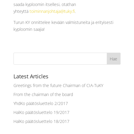
saada kyploomin itsellesi, otathan
yhteyttä
toiminnanjohtaja@tuky.fi
.
Turun KY onnittelee kevään valmistuneita ja erityisesti
kyploomin saajia!
Latest Articles
Greetings from the future Chairman of CIA-TuKY
From the chairman of the board
YhdKo päätösluettelo 2/2017
HalKo päätösluettelo 19/2017
HalKo päätösluettelo 18/2017