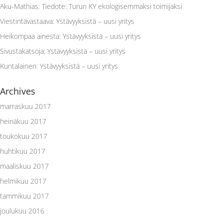
Aku-Mathias
:
Tiedote: Turun KY ekologisemmaksi toimijaksi
Viestintävastaava
:
Ystävyyksistä – uusi yritys
Heikompaa ainesta
:
Ystävyyksistä – uusi yritys
Sivustakatsoja
:
Ystävyyksistä – uusi yritys
Kuntalainen
:
Ystävyyksistä – uusi yritys
Archives
marraskuu 2017
heinäkuu 2017
toukokuu 2017
huhtikuu 2017
maaliskuu 2017
helmikuu 2017
tammikuu 2017
joulukuu 2016