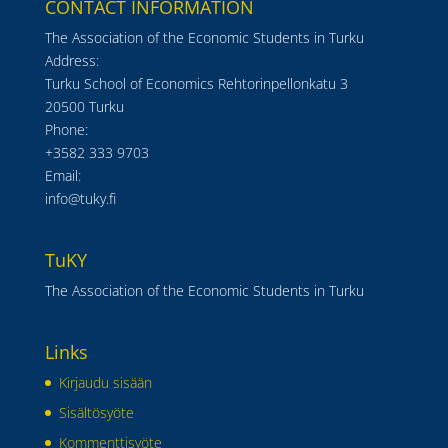
CONTACT INFORMATION
The Association of the Economic Students in Turku
Address:
Turku School of Economics Rehtorinpellonkatu 3
20500 Turku
Phone:
+3582 333 9703
Email:
info@tuky.fi
TuKY
The Association of the Economic Students in Turku
Links
Kirjaudu sisään
Sisältösyöte
Kommenttisyöte