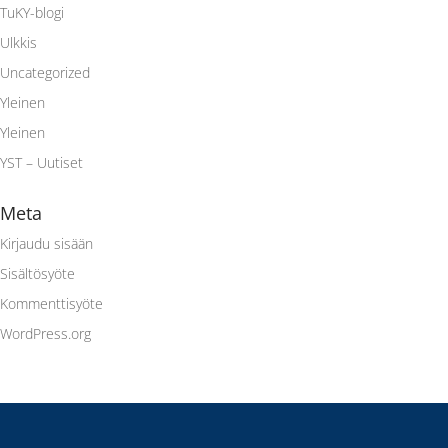
TuKY-blogi
Ulkkis
Uncategorized
Yleinen
Yleinen
YST – Uutiset
Meta
Kirjaudu sisään
Sisältösyöte
Kommenttisyöte
WordPress.org