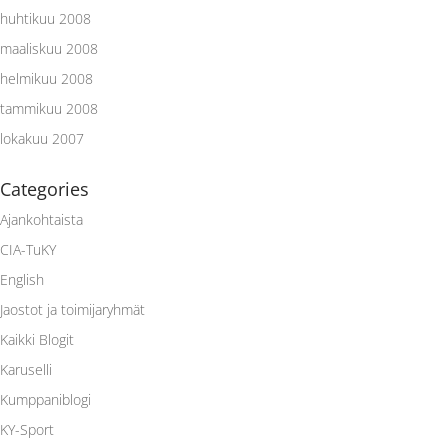
huhtikuu 2008
maaliskuu 2008
helmikuu 2008
tammikuu 2008
lokakuu 2007
Categories
Ajankohtaista
CIA-TuKY
English
Jaostot ja toimijaryhmät
Kaikki Blogit
Karuselli
Kumppaniblogi
KY-Sport