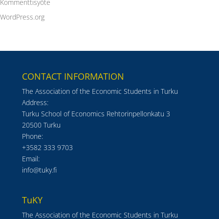
Kommenttisyöte
WordPress.org
CONTACT INFORMATION
The Association of the Economic Students in Turku
Address:
Turku School of Economics Rehtorinpellonkatu 3
20500 Turku
Phone:
+3582 333 9703
Email:
info@tuky.fi
TuKY
The Association of the Economic Students in Turku