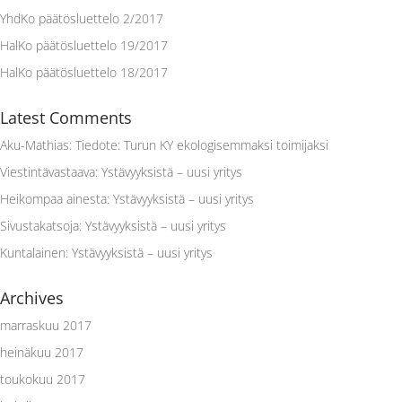
YhdKo päätösluettelo 2/2017
HalKo päätösluettelo 19/2017
HalKo päätösluettelo 18/2017
Latest Comments
Aku-Mathias
:
Tiedote: Turun KY ekologisemmaksi toimijaksi
Viestintävastaava
:
Ystävyyksistä – uusi yritys
Heikompaa ainesta
:
Ystävyyksistä – uusi yritys
Sivustakatsoja
:
Ystävyyksistä – uusi yritys
Kuntalainen
:
Ystävyyksistä – uusi yritys
Archives
marraskuu 2017
heinäkuu 2017
toukokuu 2017