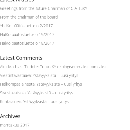
Greetings from the future Chairman of CIA-TuKY
From the chairman of the board
YhdKo päätösluettelo 2/2017
HalKo päätösluettelo 19/2017
HalKo päätösluettelo 18/2017
Latest Comments
Aku-Mathias
:
Tiedote: Turun KY ekologisemmaksi toimijaksi
Viestintävastaava
:
Ystävyyksistä – uusi yritys
Heikompaa ainesta
:
Ystävyyksistä – uusi yritys
Sivustakatsoja
:
Ystävyyksistä – uusi yritys
Kuntalainen
:
Ystävyyksistä – uusi yritys
Archives
marraskuu 2017