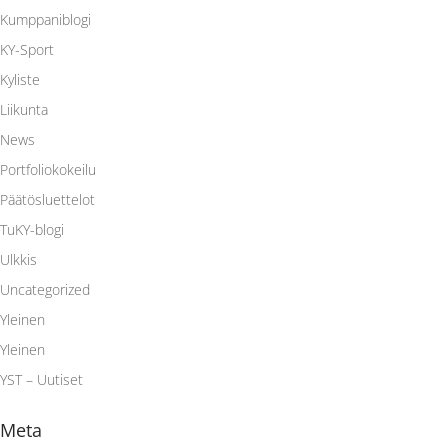
Kumppaniblogi
KY-Sport
Kyliste
Liikunta
News
Portfoliokokeilu
Päätösluettelot
TuKY-blogi
Ulkkis
Uncategorized
Yleinen
Yleinen
YST – Uutiset
Meta