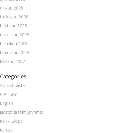
elokuu 2008
toukokuu 2008
huhtikuu 2008
maaliskuu 2008
helmikuu 2008
tammikuu 2008
lokakuu 2007
Categories
Ajankohtaista
CIA-TuKY
English
Jaostot ja toimijaryhmät
Kaikki Blogit
Karuselli