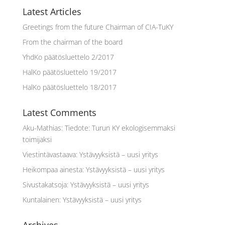
Latest Articles
Greetings from the future Chairman of CIA-TuKY
From the chairman of the board
YhdKo päätösluettelo 2/2017
HalKo päätösluettelo 19/2017
HalKo päätösluettelo 18/2017
Latest Comments
Aku-Mathias
:
Tiedote: Turun KY ekologisemmaksi
toimijaksi
Viestintävastaava
:
Ystävyyksistä – uusi yritys
Heikompaa ainesta
:
Ystävyyksistä – uusi yritys
Sivustakatsoja
:
Ystävyyksistä – uusi yritys
Kuntalainen
:
Ystävyyksistä – uusi yritys