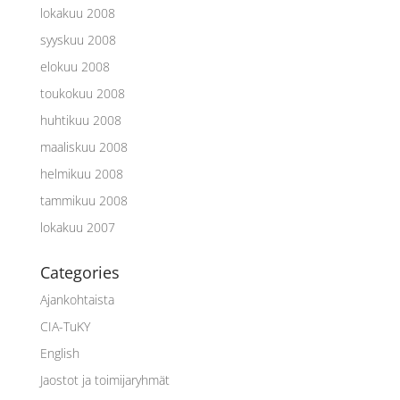
lokakuu 2008
syyskuu 2008
elokuu 2008
toukokuu 2008
huhtikuu 2008
maaliskuu 2008
helmikuu 2008
tammikuu 2008
lokakuu 2007
Categories
Ajankohtaista
CIA-TuKY
English
Jaostot ja toimijaryhmät