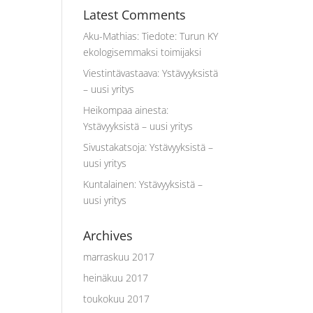
Latest Comments
e
Aku-Mathias
:
Tiedote: Turun KY
ekologisemmaksi toimijaksi
Viestintävastaava
:
Ystävyyksistä
– uusi yritys
Heikompaa ainesta
:
Ystävyyksistä – uusi yritys
Sivustakatsoja
:
Ystävyyksistä –
uusi yritys
Kuntalainen
:
Ystävyyksistä –
uusi yritys
Archives
marraskuu 2017
heinäkuu 2017
toukokuu 2017