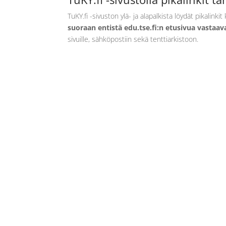
TuKY.fi -sivuston ylä- ja alapalkista löydät pikalinkit
suoraan entistä edu.tse.fi:n etusivua vastaava
sivuille, sähköpostiin sekä tenttiarkistoon.