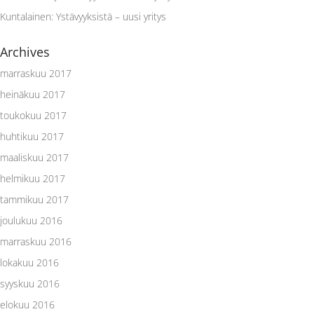
Kuntalainen
:
Ystävyyksistä – uusi yritys
Archives
marraskuu 2017
heinäkuu 2017
toukokuu 2017
huhtikuu 2017
maaliskuu 2017
helmikuu 2017
tammikuu 2017
joulukuu 2016
marraskuu 2016
lokakuu 2016
syyskuu 2016
elokuu 2016