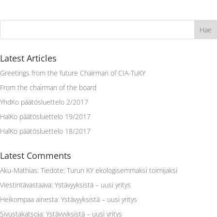
Latest Articles
Greetings from the future Chairman of CIA-TuKY
From the chairman of the board
YhdKo päätösluettelo 2/2017
HalKo päätösluettelo 19/2017
HalKo päätösluettelo 18/2017
Latest Comments
Aku-Mathias
:
Tiedote: Turun KY ekologisemmaksi toimijaksi
Viestintävastaava
:
Ystävyyksistä – uusi yritys
Heikompaa ainesta
:
Ystävyyksistä – uusi yritys
Sivustakatsoja
:
Ystävyyksistä – uusi yritys