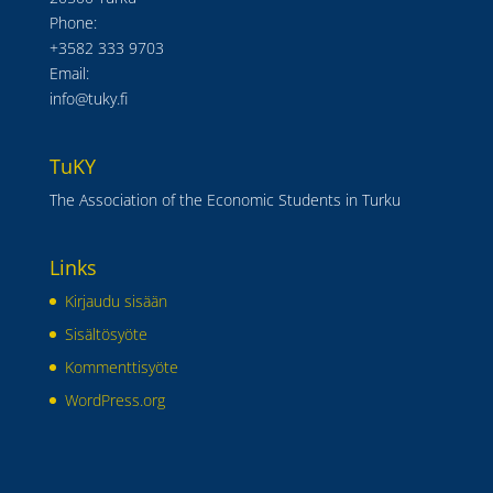
Phone:
+3582 333 9703
Email:
info@tuky.fi
TuKY
The Association of the Economic Students in Turku
Links
Kirjaudu sisään
Sisältösyöte
Kommenttisyöte
WordPress.org