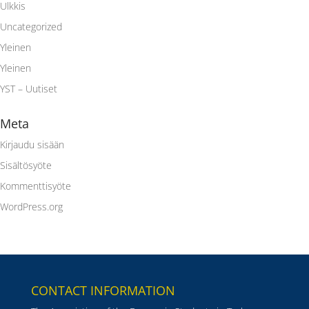
Ulkkis
Uncategorized
Yleinen
Yleinen
YST – Uutiset
Meta
Kirjaudu sisään
Sisältösyöte
Kommenttisyöte
WordPress.org
CONTACT INFORMATION