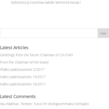
Kylisteistä ja toivottaa kaikille lämmintä kesää !
Latest Articles
Greetings from the future Chairman of CIA-TuKY
From the chairman of the board
YhdKo päätösluettelo 2/2017
HalKo päätösluettelo 19/2017
HalKo päätösluettelo 18/2017
Latest Comments
Aku-Mathias
:
Tiedote: Turun KY ekologisemmaksi toimijaksi