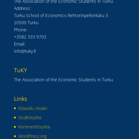
The Association of the Economic Students in Turku
Address:
Turku School of Economics Rehtorinpellonkatu 3
20500 Turku
Phone:
+3582 333 9703
Email:
info@tuky.fi
TuKY
The Association of the Economic Students in Turku
Links
Kirjaudu sisään
Sisältösyöte
Kommenttisyöte
WordPress.org