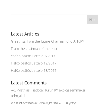
Latest Articles
Greetings from the future Chairman of CIA-TuKY
From the chairman of the board
YhdKo päätösluettelo 2/2017
HalKo päätösluettelo 19/2017
HalKo päätösluettelo 18/2017
Latest Comments
Aku-Mathias
:
Tiedote: Turun KY ekologisemmaksi
toimijaksi
Viestintävastaava
:
Ystävyyksistä – uusi yritys