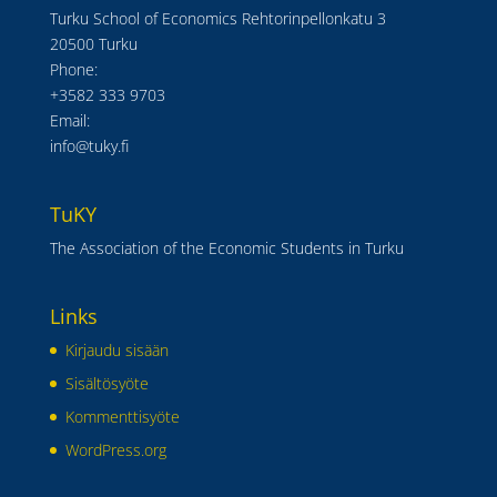
Turku School of Economics Rehtorinpellonkatu 3
20500 Turku
Phone:
+3582 333 9703
Email:
info@tuky.fi
TuKY
The Association of the Economic Students in Turku
Links
Kirjaudu sisään
Sisältösyöte
Kommenttisyöte
WordPress.org