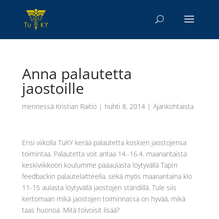
Anna palautetta
jaostoille
mennessä
Kristian Raitio
|
huhti 8, 2014
|
Ajankohtaista
Ensi viikolla TuKY kerää palautetta koskien jaostojensa
toimintaa. Palautetta voit antaa 14.-16.4. maanantaista
keskiviikkoon koulumme pääaulasta löytyvällä TapIn
feedbackin palautelaitteella, sekä myös maanantaina klo
11-15 aulasta löytyvällä jaostojen ständillä. Tule siis
kertomaan mikä jaostojen toiminnassa on hyvää, mikä
taas huonoa. Mitä toivoisit lisää?