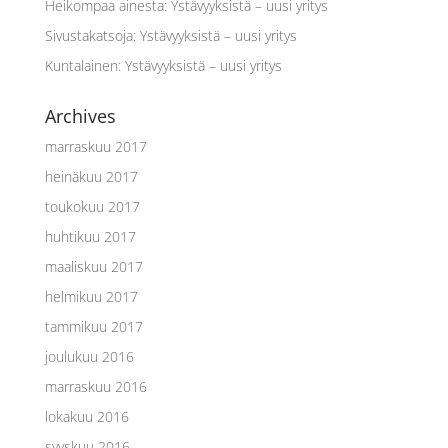
Heikompaa ainesta
:
Ystävyyksistä – uusi yritys
Sivustakatsoja
:
Ystävyyksistä – uusi yritys
Kuntalainen
:
Ystävyyksistä – uusi yritys
Archives
marraskuu 2017
heinäkuu 2017
toukokuu 2017
huhtikuu 2017
maaliskuu 2017
helmikuu 2017
tammikuu 2017
joulukuu 2016
marraskuu 2016
lokakuu 2016
syyskuu 2016