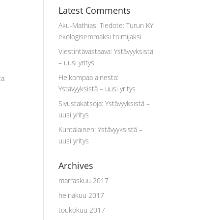
Latest Comments
Aku-Mathias
:
Tiedote: Turun KY
ekologisemmaksi toimijaksi
Viestintävastaava
:
Ystävyyksistä
– uusi yritys
Heikompaa ainesta
:
ta
Ystävyyksistä – uusi yritys
Sivustakatsoja
:
Ystävyyksistä –
uusi yritys
Kuntalainen
:
Ystävyyksistä –
uusi yritys
Archives
marraskuu 2017
heinäkuu 2017
toukokuu 2017