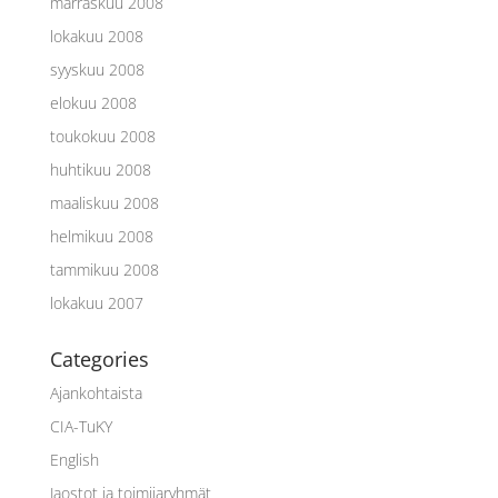
marraskuu 2008
lokakuu 2008
syyskuu 2008
elokuu 2008
toukokuu 2008
huhtikuu 2008
maaliskuu 2008
helmikuu 2008
tammikuu 2008
lokakuu 2007
Categories
Ajankohtaista
CIA-TuKY
English
Jaostot ja toimijaryhmät