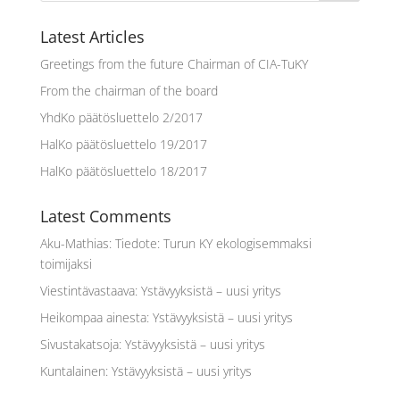
Latest Articles
Greetings from the future Chairman of CIA-TuKY
From the chairman of the board
YhdKo päätösluettelo 2/2017
HalKo päätösluettelo 19/2017
HalKo päätösluettelo 18/2017
Latest Comments
Aku-Mathias
:
Tiedote: Turun KY ekologisemmaksi
toimijaksi
Viestintävastaava
:
Ystävyyksistä – uusi yritys
Heikompaa ainesta
:
Ystävyyksistä – uusi yritys
Sivustakatsoja
:
Ystävyyksistä – uusi yritys
Kuntalainen
:
Ystävyyksistä – uusi yritys