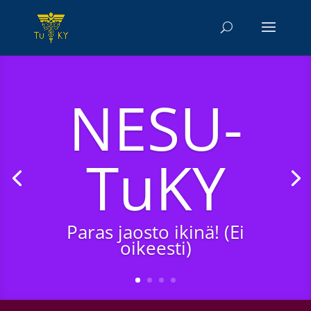
NESU-
TuKY
Paras jaosto ikinä! (Ei
oikeesti)