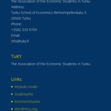
The Association of the Economic Students in Turku
Address:
Turku School of Economics Rehtorinpellonkatu 3
20500 Turku
Phone:
+3582 333 9703
Email:
info@tuky.fi
TuKY
The Association of the Economic Students in Turku
Links
Kirjaudu sisään
Sisältösyöte
Kommenttisyöte
WordPress.org