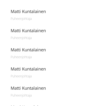
Matti Kuntalainen
Puheenjohtaja
Matti Kuntalainen
Puheenjohtaja
Matti Kuntalainen
Puheenjohtaja
Matti Kuntalainen
Puheenjohtaja
Matti Kuntalainen
Puheenjohtaja