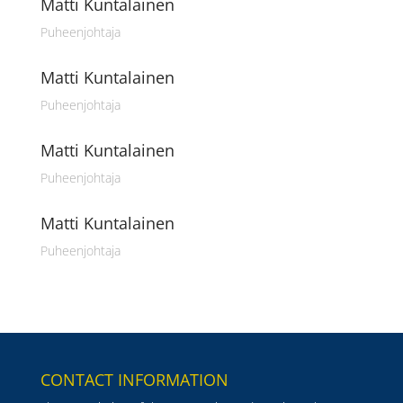
Matti Kuntalainen
Puheenjohtaja
Matti Kuntalainen
Puheenjohtaja
Matti Kuntalainen
Puheenjohtaja
Matti Kuntalainen
Puheenjohtaja
CONTACT INFORMATION