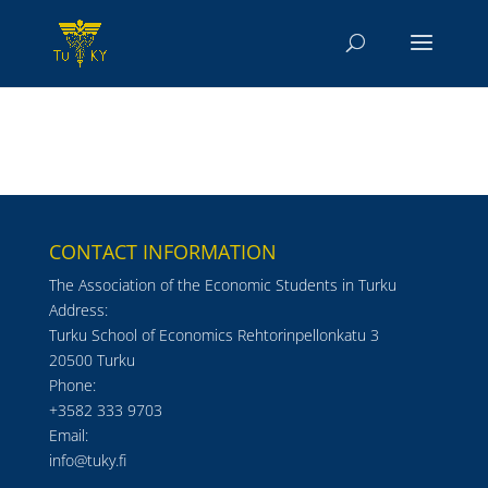
CONTACT INFORMATION
The Association of the Economic Students in Turku
Address:
Turku School of Economics Rehtorinpellonkatu 3
20500 Turku
Phone:
+3582 333 9703
Email:
info@tuky.fi