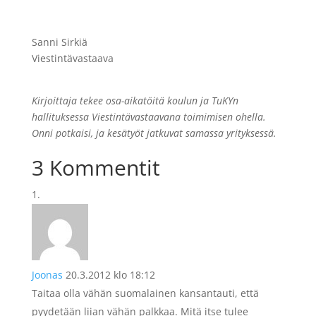
Sanni Sirkiä
Viestintävastaava
Kirjoittaja tekee osa-aikatöitä koulun ja TuKYn
hallituksessa Viestintävastaavana toimimisen ohella.
Onni potkaisi, ja kesätyöt jatkuvat samassa yrityksessä.
3 Kommentit
Joonas
20.3.2012 klo 18:12
Taitaa olla vähän suomalainen kansantauti, että
pyydetään liian vähän palkkaa. Mitä itse tulee