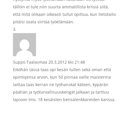
tällöin ei tule niin suurta ammatillista kriisiä siitä,
että mitä onkaan oikeasti tullut opittua, kun tietotaito
pitäisi osata siirtää työelämään.
Suppo Taalasmaa
20.3.2012 klo 21:48
Eiköhän tässä taas opi kesän tullen sekä oman että
opintojensa arvon, kun 50 pinnaa vaille maisterina
laittaa taas kerran ne työhanskat käteen, kypärän
päähän ja työturvallisuuskengät jalkaan ja tarttuu
lapioon tms. 18 kesäisten bensalenkkareiden kanssa.