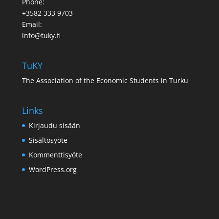
Phone:
+3582 333 9703
Email:
info@tuky.fi
TuKY
The Association of the Economic Students in Turku
Links
Kirjaudu sisään
Sisältösyöte
Kommenttisyöte
WordPress.org