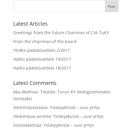
Latest Articles
Greetings from the future Chairman of CIA-TuKY
From the chairman of the board
YhdKo päätösluettelo 2/2017
HalKo päätösluettelo 19/2017
HalKo päätösluettelo 18/2017
Latest Comments
Aku-Mathias
:
Tiedote: Turun KY ekologisemmaksi
toimijaksi
Viestintävastaava
:
Ystävyyksistä – uusi yritys
Heikompaa ainesta
:
Ystävyyksistä – uusi yritys
Sivustakatsoja
:
Ystävyyksistä – uusi yritys