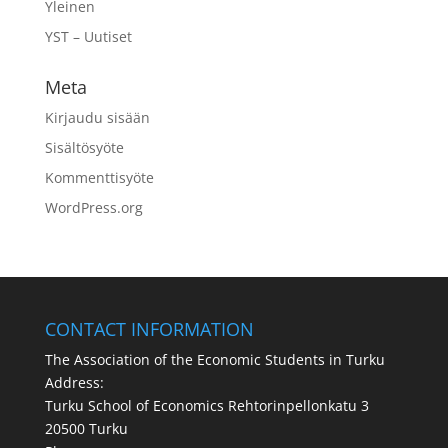
Yleinen
YST – Uutiset
Meta
Kirjaudu sisään
Sisältösyöte
Kommenttisyöte
WordPress.org
CONTACT INFORMATION
The Association of the Economic Students in Turku
Address:
Turku School of Economics Rehtorinpellonkatu 3
20500 Turku