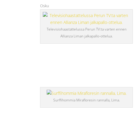
Osku
Televisiohaastattelussa Perun TV:ta varten ennen
Allianza Liman jalkapallo-ottelua.
Surffihommia Mirafloresin rannalla, Lima.