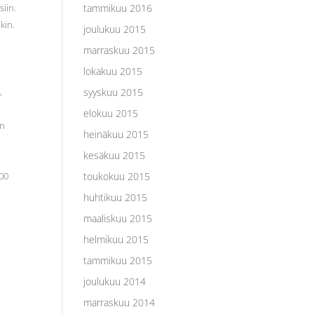
siin.
tammikuu 2016
akin.
joulukuu 2015
marraskuu 2015
lokakuu 2015
,
syyskuu 2015
elokuu 2015
än
heinäkuu 2015
kesäkuu 2015
000
toukokuu 2015
huhtikuu 2015
maaliskuu 2015
helmikuu 2015
tammikuu 2015
joulukuu 2014
marraskuu 2014