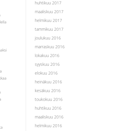
huhtikuu 2017
maaliskuu 2017
n
helmikuu 2017
ella
tammikuu 2017
joulukuu 2016
marraskuu 2016
maksi
lokakuu 2016
syyskuu 2016
ja
elokuu 2016
kkaa
heinäkuu 2016
kesäkuu 2016
n
a
toukokuu 2016
huhtikuu 2016
maaliskuu 2016
helmikuu 2016
ta