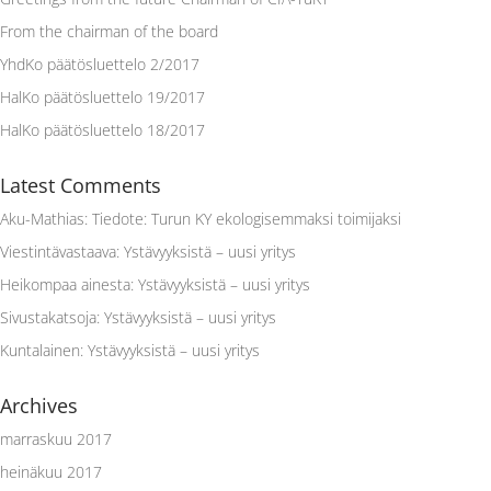
From the chairman of the board
YhdKo päätösluettelo 2/2017
HalKo päätösluettelo 19/2017
HalKo päätösluettelo 18/2017
Latest Comments
Aku-Mathias
:
Tiedote: Turun KY ekologisemmaksi toimijaksi
Viestintävastaava
:
Ystävyyksistä – uusi yritys
Heikompaa ainesta
:
Ystävyyksistä – uusi yritys
Sivustakatsoja
:
Ystävyyksistä – uusi yritys
Kuntalainen
:
Ystävyyksistä – uusi yritys
Archives
marraskuu 2017
heinäkuu 2017