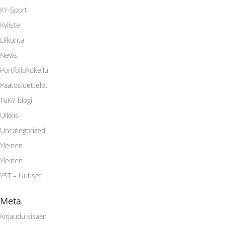
KY-Sport
Kyliste
Liikunta
News
Portfoliokokeilu
Päätösluettelot
TuKY-blogi
Ulkkis
Uncategorized
Yleinen
Yleinen
YST – Uutiset
Meta
Kirjaudu sisään