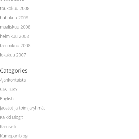
toukokuu 2008
huhtikuu 2008
maaliskuu 2008
helmikuu 2008
tammikuu 2008
lokakuu 2007
Categories
Ajankohtaista
CIA-TuKY
English
Jaostot ja toimijaryhmät
Kaikki Blogit
Karuselli
Kumppaniblogi