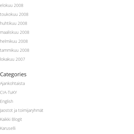
elokuu 2008
toukokuu 2008
huhtikuu 2008
maaliskuu 2008
helmikuu 2008
tammikuu 2008
lokakuu 2007
Categories
Ajankohtaista
CIA-TuKY
English
Jaostot ja toimijaryhmät
Kaikki Blogit
Karuselli