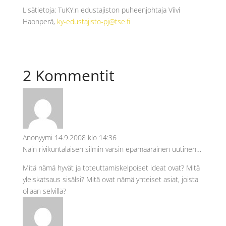
Lisätietoja: TuKY:n edustajiston puheenjohtaja Viivi
Haonperä,
ky-edustajisto-pj@tse.fi
2 Kommentit
Anonyymi
14.9.2008 klo 14:36
Näin rivikuntalaisen silmin varsin epämääräinen uutinen…
Mitä nämä hyvät ja toteuttamiskelpoiset ideat ovat? Mitä
yleiskatsaus sisälsi? Mitä ovat nämä yhteiset asiat, joista
ollaan selvillä?