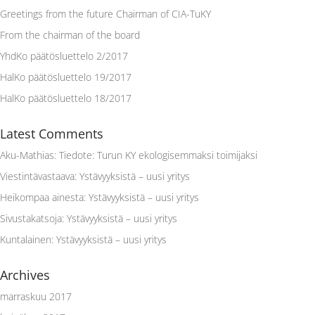
Greetings from the future Chairman of CIA-TuKY
From the chairman of the board
YhdKo päätösluettelo 2/2017
HalKo päätösluettelo 19/2017
HalKo päätösluettelo 18/2017
Latest Comments
Aku-Mathias
:
Tiedote: Turun KY ekologisemmaksi toimijaksi
Viestintävastaava
:
Ystävyyksistä – uusi yritys
Heikompaa ainesta
:
Ystävyyksistä – uusi yritys
Sivustakatsoja
:
Ystävyyksistä – uusi yritys
Kuntalainen
:
Ystävyyksistä – uusi yritys
Archives
marraskuu 2017