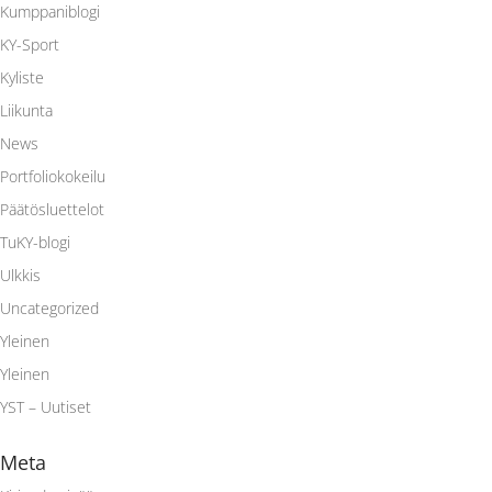
Kumppaniblogi
KY-Sport
Kyliste
Liikunta
News
Portfoliokokeilu
Päätösluettelot
TuKY-blogi
Ulkkis
Uncategorized
Yleinen
Yleinen
YST – Uutiset
Meta